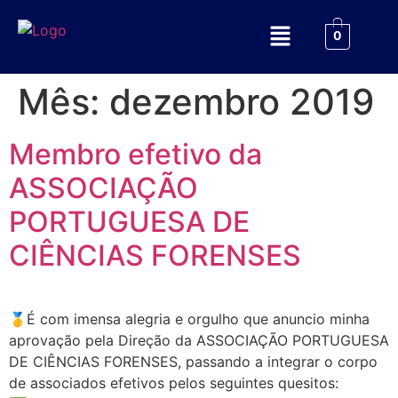
0
Mês:
dezembro 2019
Membro efetivo da
ASSOCIAÇÃO
PORTUGUESA DE
CIÊNCIAS FORENSES
🥇É com imensa alegria e orgulho que anuncio minha
aprovação pela Direção da ASSOCIAÇÃO PORTUGUESA
DE CIÊNCIAS FORENSES, passando a integrar o corpo
de associados efetivos pelos seguintes quesitos: