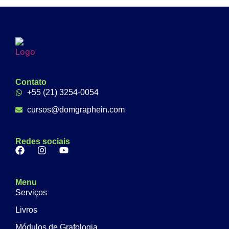
Contato
+55 (21) 3254-0054
cursos@domgraphein.com
Redes sociais
Menu
Serviços
Livros
Módulos de Grafologia