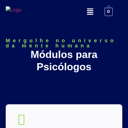
0
Mergulhe no universo
da mente humana
Módulos para
Psicólogos