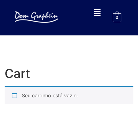
0
Cart
Seu carrinho está vazio.