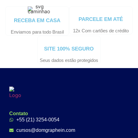
PARCELE EM ATÉ
RECEBA EM CASA
12x Com cartões de crédito
Enviamos para todo Brasil
SITE 100% SEGURO
Seus dados estão protegidos
Contato
+55 (21) 3254-0054
cursos@domgraphein.com