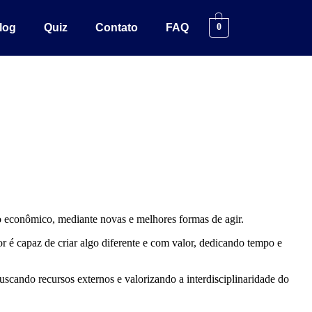
0
log
Quiz
Contato
FAQ
o econômico, mediante novas e melhores formas de agir.
é capaz de criar algo diferente e com valor, dedicando tempo e
 buscando recursos externos e valorizando a interdisciplinaridade do