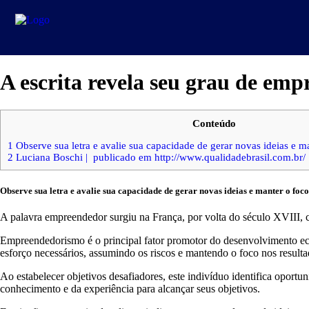
A escrita revela seu grau de em
Conteúdo
1
Observe sua letra e avalie sua capacidade de gerar novas ideias e m
2
Luciana Boschi | publicado em http://www.qualidadebrasil.com.br/
Observe sua letra e avalie sua capacidade de gerar novas ideias e manter o foc
A palavra empreendedor surgiu na França, por volta do século XVIII, 
Empreendedorismo é o principal fator promotor do desenvolvimento ec
esforço necessários, assumindo os riscos e mantendo o foco nos resulta
Ao estabelecer objetivos desafiadores, este indivíduo identifica oportun
conhecimento e da experiência para alcançar seus objetivos.