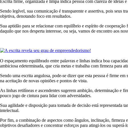
Escrita firme, organizada e limpa indica pessoa com clareza de ideias
Sendo legível, sua comunicação é transparente e assertiva, pois seus tra
objetiva, denotando foco em resultados.
Sua aptidão para se relacionar com equilíbrio e espírito de cooperação f
daquilo que nos desperta interesse, ou seja, vamos de encontro aos noss
O espaçamento equilibrado entre palavras e linhas indica boa capacida
ambiciosa edeterminada, que cria metas e trabalha com firmeza para ati
Sendo uma escrita angulosa, pode-se dizer que esta pessoa é firme em su
na aceitação de novas opiniões e pontos de vista.
As linhas retilíneas e ascendentes sugerem ambição, determinação e fir
pouco jogo de cintura para lidar com adversidades.
Sua agilidade e disposição para tomada de decisão está representada t
intelectual.
Por fim, a combinação de aspectos como ângulos, inclinação, firmeza e
objetivos desafiadores e concentrar esforços para atingi-los ou superá-