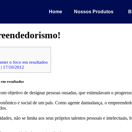
Home
Nossos Produtos
B
preendedorismo!
anter o foco em resultados
 | 17/10/2012
o em resultados
com objetivo de designar pessoas ousadas, que estimulavam o progress
onômico e social de um país. Como agente damudança, o empreendedor 
dos.
idades, não se limita aos seus próprios talentos pessoais e intelectuais,