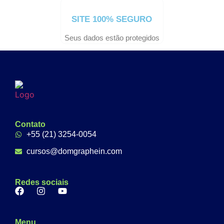
SITE 100% SEGURO
Seus dados estão protegidos
Contato
+55 (21) 3254-0054
cursos@domgraphein.com
Redes sociais
Menu