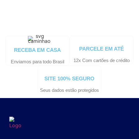
PARCELE EM ATÉ
RECEBA EM CASA
12x Com cartões de crédito
Enviamos para todo Brasil
SITE 100% SEGURO
Seus dados estão protegidos