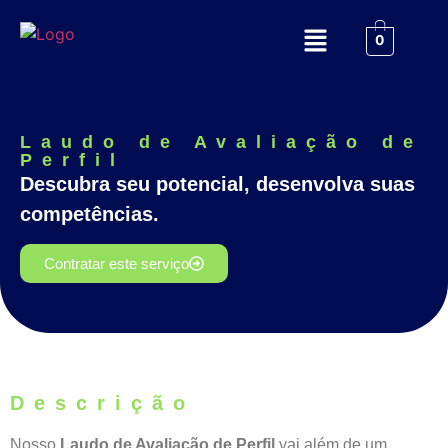
0
Laudo de Avaliação de
Perfil
Descubra seu potencial, desenvolva suas
competências.
Contratar este serviço
Descrição
Nosso
Laudo de Avaliação de Perfil
vai além de um