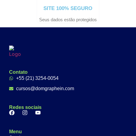
SITE 100% SEGURO
Seus dados estão protegidos
Contato
+55 (21) 3254-0054
cursos@domgraphein.com
Redes sociais
Menu