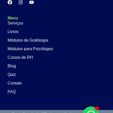
Menu
Serviços
Livros
Módulos de Grafologia
Módulos para Psicólogos
Cursos de RH
Blog
Quiz
Contato
FAQ