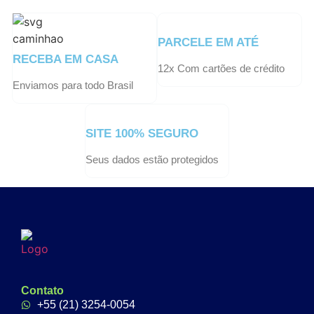
PARCELE EM ATÉ
RECEBA EM CASA
12x Com cartões de crédito
Enviamos para todo Brasil
SITE 100% SEGURO
Seus dados estão protegidos
Contato
+55 (21) 3254-0054