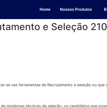
Home
Nossos Produtos
B
utamento e Seleção 21
izar-se nas ferramentas de Recrutamento e seleção ou que 
vés de modernas técnicas de seleção, os candidatos que po