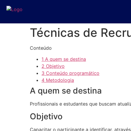
Técnicas de Recr
Conteúdo
1
A quem se destina
2
Objetivo
3
Conteúdo programático
4
Metodologia
A quem se destina
Profissionais e estudantes que buscam atual
Objetivo
Capacitar o participante a identificar, atra