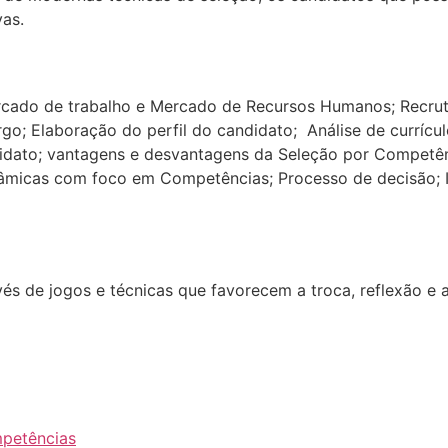
vas.
rcado de trabalho e Mercado de Recursos Humanos; Recrut
go; Elaboração do perfil do candidato; Análise de currícul
idato; vantagens e desvantagens da Seleção por Competê
nâmicas com foco em Competências; Processo de decisão;
vés de jogos e técnicas que favorecem a troca, reflexão e 
mpetências