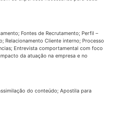
amento; Fontes de Recrutamento; Perfil –
o; Relacionamento Cliente interno; Processo
ncias; Entrevista comportamental com foco
 Impacto da atuação na empresa e no
assimilação do conteúdo; Apostila para