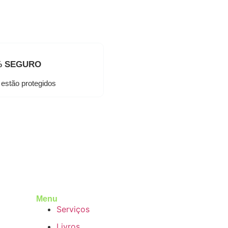
% SEGURO
estão protegidos
Menu
Serviços
Livros