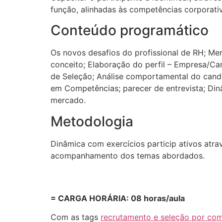
função, alinhadas às competências corporati
Conteúdo programático
Os novos desafios do profissional de RH; Me
conceito; Elaboração do perfil – Empresa/Car
de Seleção; Análise comportamental do cand
em Competências; parecer de entrevista; Di
mercado.
Metodologia
Dinâmica com exercícios particip ativos atra
acompanhamento dos temas abordados.
= CARGA HORÁRIA: 08 horas/aula
Com as tags
recrutamento e seleção por co