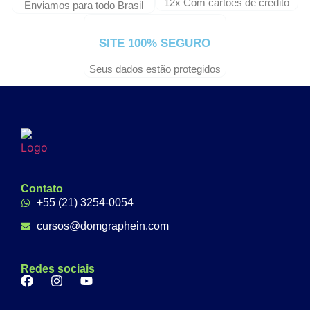
12x Com cartões de crédito
Enviamos para todo Brasil
SITE 100% SEGURO
Seus dados estão protegidos
Contato
+55 (21) 3254-0054
cursos@domgraphein.com
Redes sociais