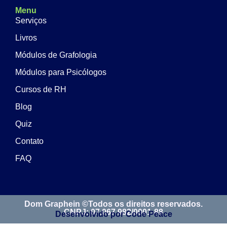
Menu
Serviços
Livros
Módulos de Grafologia
Módulos para Psicólogos
Cursos de RH
Blog
Quiz
Contato
FAQ
Dom Graphein ©Todos os direitos reservados.
CNPJ: 07.067.982/0001-88
Desenvolvido por Code Peace