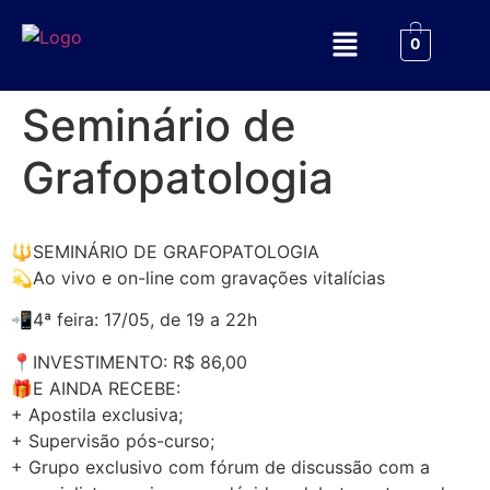
0
Seminário de
Grafopatologia
🔱SEMINÁRIO DE GRAFOPATOLOGIA
💫Ao vivo e on-line com gravações vitalícias
📲4ª feira: 17/05, de 19 a 22h
📍INVESTIMENTO: R$ 86,00
🎁E AINDA RECEBE:
+ Apostila exclusiva;
+ Supervisão pós-curso;
+ Grupo exclusivo com fórum de discussão com a