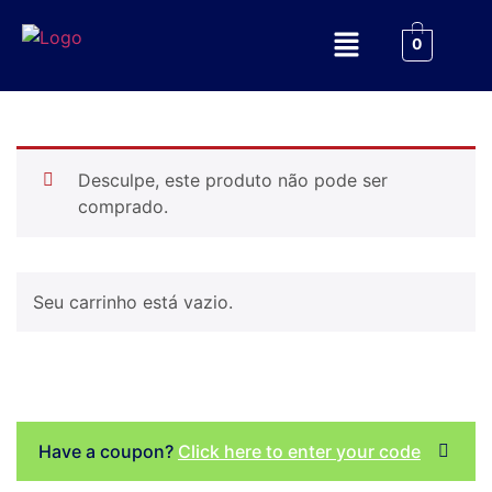
0
Desculpe, este produto não pode ser
comprado.
Seu carrinho está vazio.
Have a coupon?
Click here to enter your code