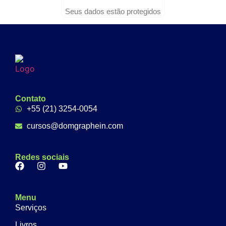
Seus dados estão protegidos
Contato
+55 (21) 3254-0054
cursos@domgraphein.com
Redes sociais
Menu
Serviços
Livros