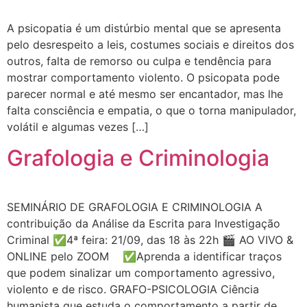
A psicopatia é um distúrbio mental que se apresenta
pelo desrespeito a leis, costumes sociais e direitos dos
outros, falta de remorso ou culpa e tendência para
mostrar comportamento violento. O psicopata pode
parecer normal e até mesmo ser encantador, mas lhe
falta consciência e empatia, o que o torna manipulador,
volátil e algumas vezes […]
Grafologia e Criminologia
SEMINÁRIO DE GRAFOLOGIA E CRIMINOLOGIA A
contribuição da Análise da Escrita para Investigação
Criminal ✅4ª feira: 21/09, das 18 às 22h 🎬 AO VIVO &
ONLINE pelo ZOOM ✅Aprenda a identificar traços
que podem sinalizar um comportamento agressivo,
violento e de risco. GRAFO-PSICOLOGIA Ciência
humanista que estuda o comportamento a partir de