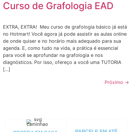
Curso de Grafologia EAD
EXTRA, EXTRA! Meu curso de grafologia básico já está
no Hotmart! Você agora já pode assistir as aulas online
de onde quiser e no horário mais adequado para sua
agenda. E, como tudo na vida, a prática é essencial
para você se aprofundar na grafologia e nos
diagnósticos. Por isso, ofereço a você uma TUTORIA
[…]
Próximo
→
PARCELE EM ATÉ