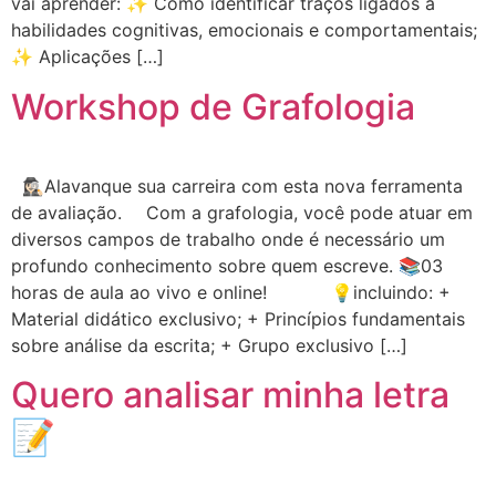
vai aprender: ✨ Como identificar traços ligados a
habilidades cognitivas, emocionais e comportamentais;
✨ Aplicações […]
Workshop de Grafologia
🕵🏻‍♀️Alavanque sua carreira com esta nova ferramenta
de avaliação. ⠀ Com a grafologia, você pode atuar em
diversos campos de trabalho onde é necessário um
profundo conhecimento sobre quem escreve. 📚03
horas de aula ao vivo e online! ⠀⠀⠀⠀ 💡incluindo: +
Material didático exclusivo; + Princípios fundamentais
sobre análise da escrita; + Grupo exclusivo […]
Quero analisar minha letra
📝