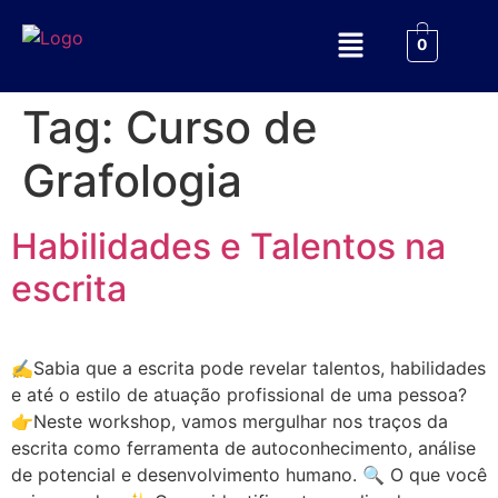
0
Tag:
Curso de
Grafologia
Habilidades e Talentos na
escrita
✍️Sabia que a escrita pode revelar talentos, habilidades
e até o estilo de atuação profissional de uma pessoa?
👉Neste workshop, vamos mergulhar nos traços da
escrita como ferramenta de autoconhecimento, análise
de potencial e desenvolvimento humano. 🔍 O que você