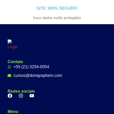
SITE 100% SEGURO
Seus dados estão protegidos
Contato
+55 (21) 3254-0054
cursos@domgraphein.com
Redes sociais
Menu