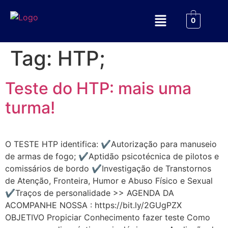
0
Tag:
HTP;
Teste do HTP: mais uma
turma!
O TESTE HTP identifica: ✔Autorização para manuseio
de armas de fogo; ✔Aptidão psicotécnica de pilotos e
comissários de bordo ✔Investigação de Transtornos
de Atenção, Fronteira, Humor e Abuso Físico e Sexual
✔Traços de personalidade >> AGENDA DA
ACOMPANHE NOSSA : https://bit.ly/2GUgPZX
OBJETIVO Propiciar Conhecimento fazer teste Como