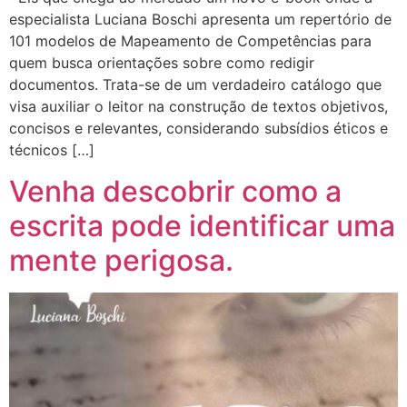
especialista Luciana Boschi apresenta um repertório de
101 modelos de Mapeamento de Competências para
quem busca orientações sobre como redigir
documentos. Trata-se de um verdadeiro catálogo que
visa auxiliar o leitor na construção de textos objetivos,
concisos e relevantes, considerando subsídios éticos e
técnicos […]
Venha descobrir como a
escrita pode identificar uma
mente perigosa.