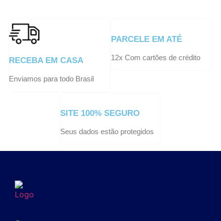
PARCELE EM ATÉ
12x Com cartões de crédito
RECEBA EM CASA
Enviamos para todo Brasil
SITE 100% SEGURO
Seus dados estão protegidos