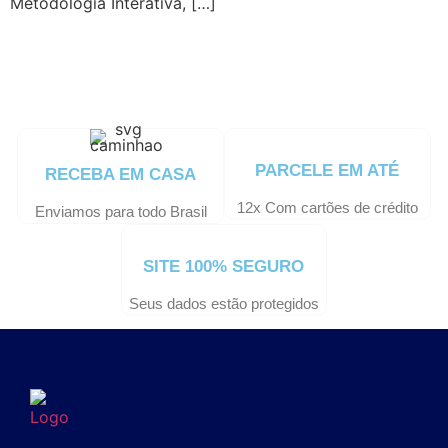
Metodologia Interativa, […]
PARCELE EM ATÉ
RECEBA EM CASA
12x Com cartões de crédito
Enviamos para todo Brasil
SITE 100% SEGURO
Seus dados estão protegidos