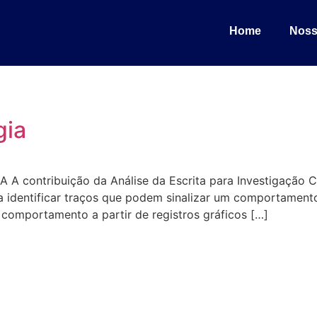
Home
Noss
gia
ontribuição da Análise da Escrita para Investigação Cri
ntificar traços que podem sinalizar um comportamento a
comportamento a partir de registros gráficos […]