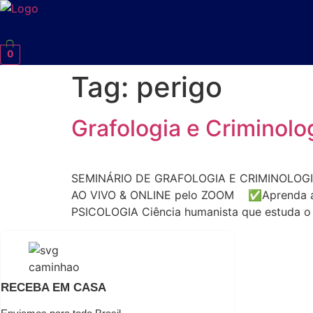
0
Tag:
perigo
Grafologia e Criminolo
SEMINÁRIO DE GRAFOLOGIA E CRIMINOLOGIA A c
AO VIVO & ONLINE pelo ZOOM ✅Aprenda a ide
PSICOLOGIA Ciência humanista que estuda o 
RECEBA EM CASA