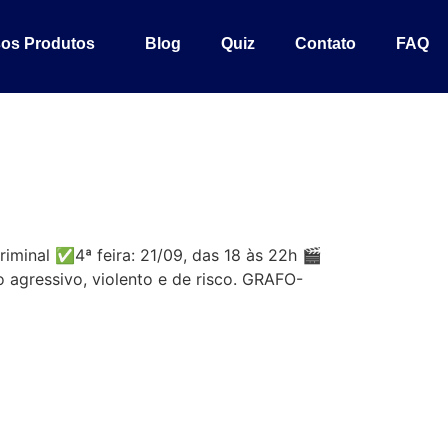
os Produtos
Blog
Quiz
Contato
FAQ
minal ✅4ª feira: 21/09, das 18 às 22h 🎬
gressivo, violento e de risco. GRAFO-