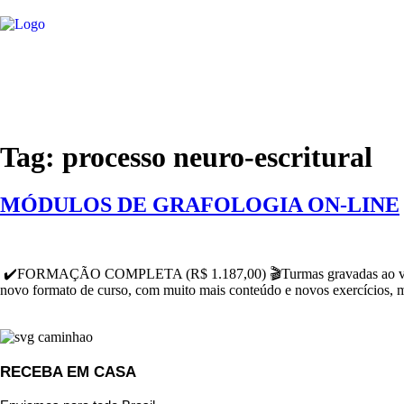
Tag:
processo neuro-escritural
MÓDULOS DE GRAFOLOGIA ON-LINE
✔️FORMAÇÃO COMPLETA (R$ 1.187,00) 🎬Turmas gravadas ao vi
novo formato de curso, com muito mais conteúdo e novos exerc
RECEBA EM CASA