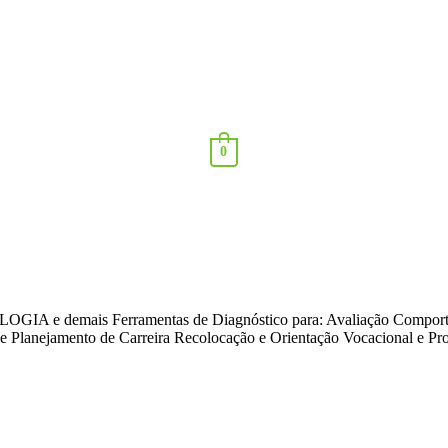
0
OLOGIA e demais Ferramentas de Diagnóstico para: Avaliação Comporta
Planejamento de Carreira Recolocação e Orientação Vocacional e Prof