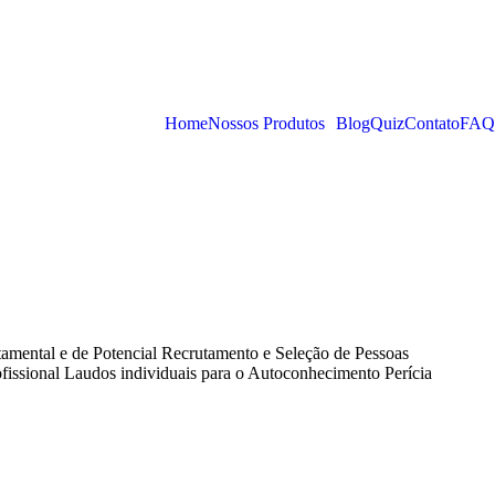
Home
Nossos Produtos
Blog
Quiz
Contato
FAQ
mental e de Potencial Recrutamento e Seleção de Pessoas
issional Laudos individuais para o Autoconhecimento Perícia