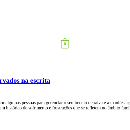
0
rvados na escrita
por algumas pessoas para gerenciar o sentimento de raiva e a manifesta
m histórico de sofrimento e frustrações que se refletem no âmbito famil