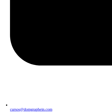
cursos@domgraphein.com