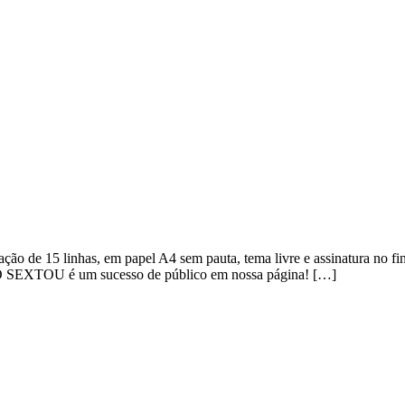
Redação de 15 linhas, em papel A4 sem pauta, tema livre e assinatura n
TO SEXTOU é um sucesso de público em nossa página! […]