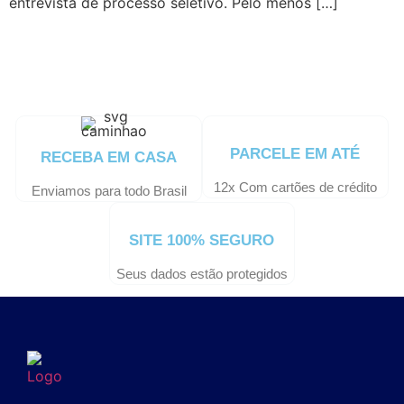
entrevista de processo seletivo. Pelo menos […]
PARCELE EM ATÉ
RECEBA EM CASA
12x Com cartões de crédito
Enviamos para todo Brasil
SITE 100% SEGURO
Seus dados estão protegidos