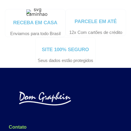
PARCELE EM ATÉ
RECEBA EM CASA
12x Com cartões de crédito
Enviamos para todo Brasil
SITE 100% SEGURO
Seus dados estão protegidos
Contato