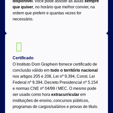
disponível
. Você pode assistir as aulas
sempre
que quiser
, no horário que melhor convier, na
ordem que preferir e quantas vezes for
necessário.
Certificado
O Instituto Dom Graphein fornece certificado de
conclusão válido em
todo o território nacional
nos artigos 205 e 206, Lei nº 9.394, Const. Lei
Federal nº 9.394, Decreto Presidencial nº 5.154
e normas CNE nº 04/99 / MEC. O mesmo pode
ser usado como hora
extracurricular
em
instituições de ensino, concursos públicos,
programas de cargos/salários e provas de título.