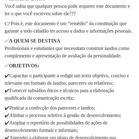
Você sabia que qualquer pessoa pode requerer este documento e
ler o que você escreveu sobre ele???
👉Pois é, este documento é um “remédio” da constituição que
garante a todo cidadão ter acesso a dados e informações pessoais.
✅
A QUEM SE DESTINA
Profissionais e estudantes que necessitam construir laudos como
complemento e apresentação de avaliação da personalidade.
✅
OBJETIVOS:
✔️Capacitar o participante a redigir um texto objetivo, conciso e
relevante em formato de laudos, pareceres ou relatórios;
✔️Fornecer subsídios éticos e técnicos para a elaboração
qualificada da comunicação escrita;
✔️Praticar a confecção dos pareceres e laudos;
✔️Alinhar o processo seletivo à gestão de desenvolvimento;
✔️Ampliar o repertório de possibilidades de ações de
desenvolvimento formais e informais;
✔️Aprender a elaborar um plano de desenvolvimento por