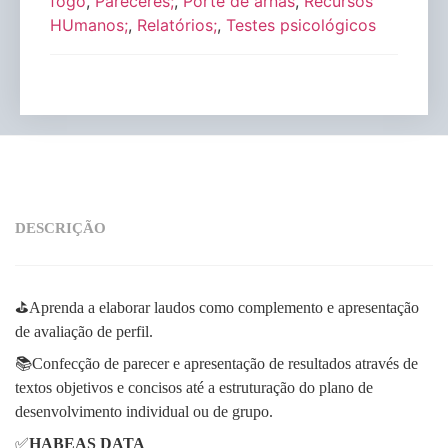
fogo
,
Pareceres;
,
Porte de arnas
,
Recursos
HUmanos;
,
Relatórios;
,
Testes psicológicos
DESCRIÇÃO
⛳Aprenda a elaborar laudos como complemento e apresentação
de avaliação de perfil.
📚Confecção de parecer e apresentação de resultados através de
textos objetivos e concisos até a estruturação do plano de
desenvolvimento individual ou de grupo.
✅
HABEAS DATA