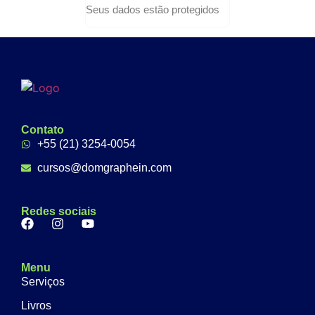
Seus dados estão protegidos
Contato
+55 (21) 3254-0054
cursos@domgraphein.com
Redes sociais
Menu
Serviços
Livros