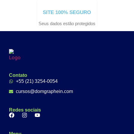
SITE 100% SEGURO
Seus dados estão protegidos
Contato
+55 (21) 3254-0054
cursos@domgraphein.com
Redes sociais
Menu