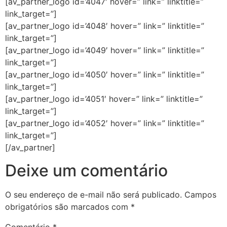
[av_partner_logo id=’4047′ hover=” link=” linktitle=”
link_target=”]
[av_partner_logo id=’4048′ hover=” link=” linktitle=”
link_target=”]
[av_partner_logo id=’4049′ hover=” link=” linktitle=”
link_target=”]
[av_partner_logo id=’4050′ hover=” link=” linktitle=”
link_target=”]
[av_partner_logo id=’4051′ hover=” link=” linktitle=”
link_target=”]
[av_partner_logo id=’4052′ hover=” link=” linktitle=”
link_target=”]
[/av_partner]
Deixe um comentário
O seu endereço de e-mail não será publicado.
Campos
obrigatórios são marcados com
*
Comentário
*