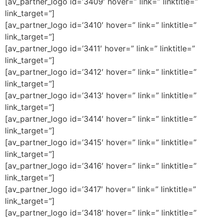
[av_partner_logo id=’3409′ hover=” link=” linktitle=”
link_target=”]
[av_partner_logo id=’3410′ hover=” link=” linktitle=”
link_target=”]
[av_partner_logo id=’3411′ hover=” link=” linktitle=”
link_target=”]
[av_partner_logo id=’3412′ hover=” link=” linktitle=”
link_target=”]
[av_partner_logo id=’3413′ hover=” link=” linktitle=”
link_target=”]
[av_partner_logo id=’3414′ hover=” link=” linktitle=”
link_target=”]
[av_partner_logo id=’3415′ hover=” link=” linktitle=”
link_target=”]
[av_partner_logo id=’3416′ hover=” link=” linktitle=”
link_target=”]
[av_partner_logo id=’3417′ hover=” link=” linktitle=”
link_target=”]
[av_partner_logo id=’3418′ hover=” link=” linktitle=”