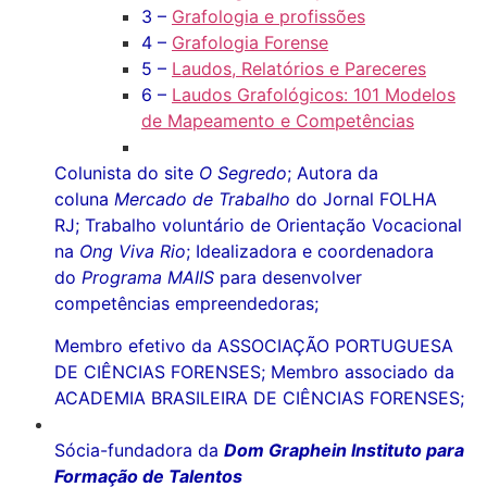
3 –
Grafologia e profissões
4 –
Grafologia Forense
5 –
Laudos, Relatórios e Pareceres
6 –
Laudos Grafológicos: 101 Modelos
de Mapeamento e Competências
Colunista do site
O Segredo
; Autora da
coluna
Mercado de Trabalho
do Jornal FOLHA
RJ; Trabalho voluntário de Orientação Vocacional
na
Ong Viva Rio
; Idealizadora e coordenadora
do
Programa MAIIS
para desenvolver
competências empreendedoras;
Membro efetivo da ASSOCIAÇÃO PORTUGUESA
DE CIÊNCIAS FORENSES;
Membro associado da
ACADEMIA BRASILEIRA DE CIÊNCIAS FORENSES;
Sócia-fundadora da
Dom Graphein Instituto para
Formação de Talentos