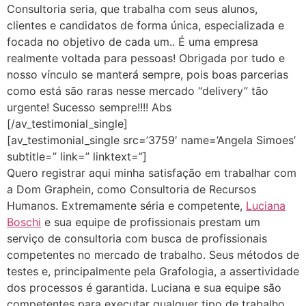
Consultoria seria, que trabalha com seus alunos,
clientes e candidatos de forma única, especializada e
focada no objetivo de cada um.. É uma empresa
realmente voltada para pessoas! Obrigada por tudo e
nosso vínculo se manterá sempre, pois boas parcerias
como está são raras nesse mercado “delivery” tão
urgente! Sucesso sempre!!!! Abs
[/av_testimonial_single]
[av_testimonial_single src=’3759′ name=’Angela Simoes’
subtitle=” link=” linktext=”]
Quero registrar aqui minha satisfação em trabalhar com
a Dom Graphein, como Consultoria de Recursos
Humanos. Extremamente séria e competente,
Luciana
Boschi
e sua equipe de profissionais prestam um
serviço de consultoria com busca de profissionais
competentes no mercado de trabalho. Seus métodos de
testes e, principalmente pela Grafologia, a assertividade
dos processos é garantida. Luciana e sua equipe são
competentes para executar qualquer tipo de trabalho