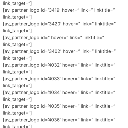
link_target=”]
[av_partner_logo id=’3419′ hover=” link=” linktitle=”
link_target=”]
[av_partner_logo id=’3420′ hover=” link=” linktitle=”
link_target=”]
[av_partner_logo id=” hover=” link=” linktitle=”
link_target=”]
[av_partner_logo id=’3402′ hover=” link=” linktitle=”
link_target=”]
[av_partner_logo id=’4032′ hover=” link=” linktitle=”
link_target=”]
[av_partner_logo id=’4033′ hover=” link=” linktitle=”
link_target=”]
[av_partner_logo id=’4034′ hover=” link=” linktitle=”
link_target=”]
[av_partner_logo id=’4035′ hover=” link=” linktitle=”
link_target=”]
[av_partner_logo id=’4036′ hover=” link=” linktitle=”
link_target=”]