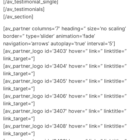
[/av_testimonial_single]
[/av_testimonials]
[/av_section]
[av_partner columns=’7′ heading=” size=’no scaling’
border=” type=’slider’ animation=’fade’
navigation=’arrows’ autoplay=’true’ interval=’5′]
[av_partner_logo id=’3403′ hover=” link=” linktitle=”
link_target=”]
[av_partner_logo id=’3404′ hover=” link=” linktitle=”
link_target=”]
[av_partner_logo id=’3405′ hover=” link=” linktitle=”
link_target=”]
[av_partner_logo id=’3406′ hover=” link=” linktitle=”
link_target=”]
[av_partner_logo id=’3407′ hover=” link=” linktitle=”
link_target=”]
[av_partner_logo id=’3408′ hover=” link=” linktitle=”
link_target=”]