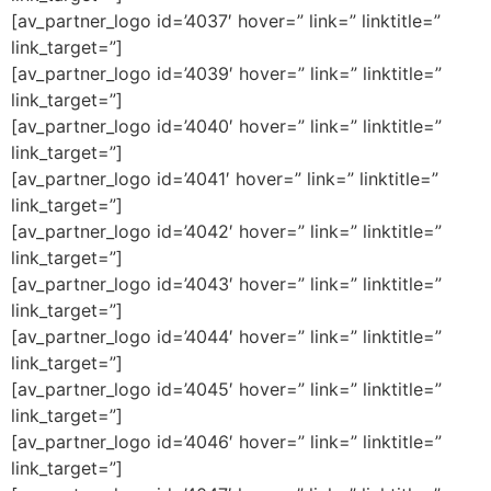
[av_partner_logo id=’4037′ hover=” link=” linktitle=”
link_target=”]
[av_partner_logo id=’4039′ hover=” link=” linktitle=”
link_target=”]
[av_partner_logo id=’4040′ hover=” link=” linktitle=”
link_target=”]
[av_partner_logo id=’4041′ hover=” link=” linktitle=”
link_target=”]
[av_partner_logo id=’4042′ hover=” link=” linktitle=”
link_target=”]
[av_partner_logo id=’4043′ hover=” link=” linktitle=”
link_target=”]
[av_partner_logo id=’4044′ hover=” link=” linktitle=”
link_target=”]
[av_partner_logo id=’4045′ hover=” link=” linktitle=”
link_target=”]
[av_partner_logo id=’4046′ hover=” link=” linktitle=”
link_target=”]