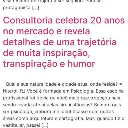
visão macro do trajeto a ser seguido. Para ser
protagonista […]
Consultoria celebra 20 anos
no mercado e revela
detalhes de uma trajetória
de muita inspiração,
transpiração e humor
Qual a sua naturalidade e cidade atual onde reside? =
Niterói, RJ Você é formada em Psicologia. Essa escolha
profissional foi óbvia ou você meio que tropeçou nela,
sendo levada até aí pelas circunstâncias? Sempre quis
ser psicóloga, embora me identificasse com outras
áreas como arquitetura e cartografia. Mas, quando fiz o
vestibular, passei […]