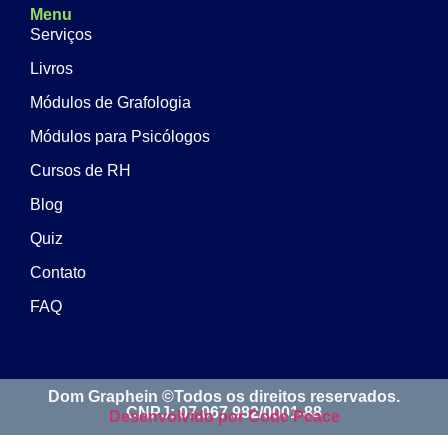
Menu
Serviços
Livros
Módulos de Grafologia
Módulos para Psicólogos
Cursos de RH
Blog
Quiz
Contato
FAQ
Dom Graphein ©Todos os direitos reservados.
CNPJ: 07.067.982/0001-88
Desenvolvido por Code Peace