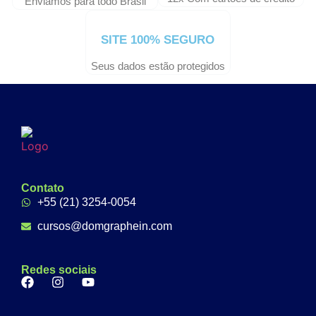
Enviamos para todo Brasil
SITE 100% SEGURO
Seus dados estão protegidos
Contato
+55 (21) 3254-0054
cursos@domgraphein.com
Redes sociais