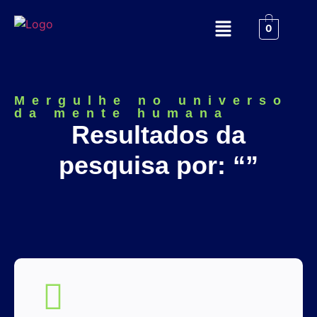
0
Mergulhe no universo
da mente humana
Resultados da
pesquisa por: “”