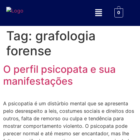
0
Tag:
grafologia
forense
O perfil psicopata e sua
manifestações
A psicopatia é um distúrbio mental que se apresenta
pelo desrespeito a leis, costumes sociais e direitos dos
outros, falta de remorso ou culpa e tendência para
mostrar comportamento violento. O psicopata pode
parecer normal e até mesmo ser encantador, mas lhe