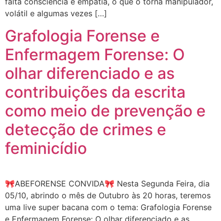
falta consciência e empatia, o que o torna manipulador,
volátil e algumas vezes […]
Grafologia Forense e
Enfermagem Forense: O
olhar diferenciado e as
contribuições da escrita
como meio de prevenção e
detecção de crimes e
feminicídio
🎀ABEFORENSE CONVIDA🎀 Nesta Segunda Feira, dia
05/10, abrindo o mês de Outubro às 20 horas, teremos
uma live super bacana com o tema: Grafologia Forense
e Enfermagem Forense: O olhar diferenciado e as