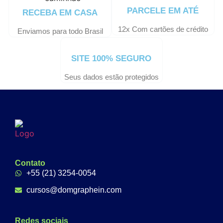
PARCELE EM ATÉ
RECEBA EM CASA
12x Com cartões de crédito
Enviamos para todo Brasil
SITE 100% SEGURO
Seus dados estão protegidos
Contato
+55 (21) 3254-0054
cursos@domgraphein.com
Redes sociais